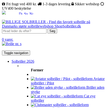
Fri fragt ved 400 kr.
1-3 dages levering
Sikker webshop
UV400 beskyttelse
Søg
0 varer.
Toggle navigation
Solbriller 2026
Former
Aviator
solbriller / Pilot
Briller uden
styrke
Cat eye
solbriller