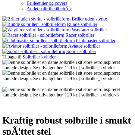
Brilleetuier og covers
Andet solbrilletilbehÃ¸r
Briller uden styrke
Runde solbriller
Wayfarer solbriller
Racer solbriller
Clubmaster solbriller
Aviator solbriller
Sports solbriller
Tilbage til
Solbriller kvinder
Kraftig robust solbrille i smukt
spÃ¦ttet stel