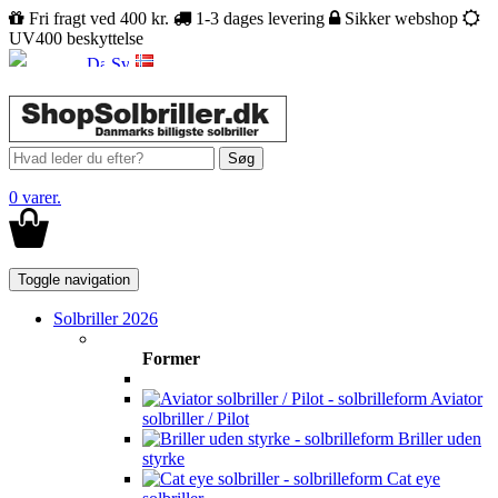
Fri fragt ved 400 kr.
1-3 dages levering
Sikker webshop
UV400 beskyttelse
Søg
0 varer.
Toggle navigation
Solbriller 2026
Former
Aviator
solbriller / Pilot
Briller uden
styrke
Cat eye