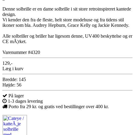
Denne solbrille er en dame solbrille i sit store retroinspireret kantede
design.
Vi kender den fra de fleste, helt store modehuse og fra tidens stil
ikoner som bla. Audrey Hepburn, Grace Kelly og Jackie Kennedy.
Alle solbriller og briller har ligesom denne, UV400 beskyttelse og er
CE mÃ¦rket.
Varenummer #4320
129,-
Læg i kurv
Bredde: 145
Højde: 56
På lager
1-3 dages levering
Porto fra 29 kr. og gratis ved bestillinger over 400 kr.