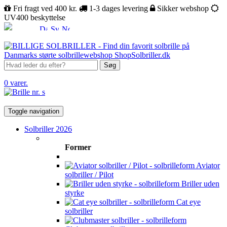
Fri fragt ved 400 kr.
1-3 dages levering
Sikker webshop
UV400 beskyttelse
Søg
0 varer.
Toggle navigation
Solbriller 2026
Former
Aviator
solbriller / Pilot
Briller uden
styrke
Cat eye
solbriller