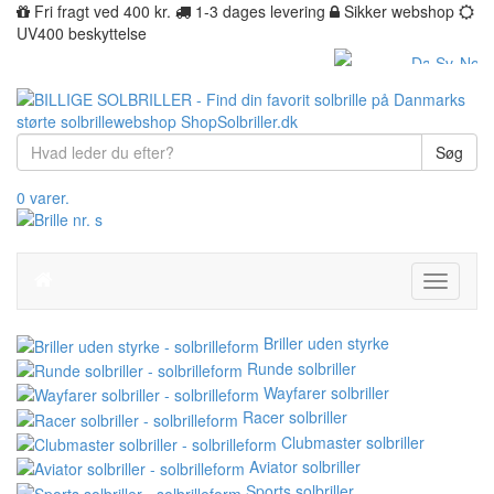
Fri fragt ved 400 kr.
1-3 dages levering
Sikker webshop
UV400 beskyttelse
Søg
0 varer.
Toggle
navigati
Briller uden styrke
Runde solbriller
Wayfarer solbriller
Racer solbriller
Clubmaster solbriller
Aviator solbriller
Sports solbriller