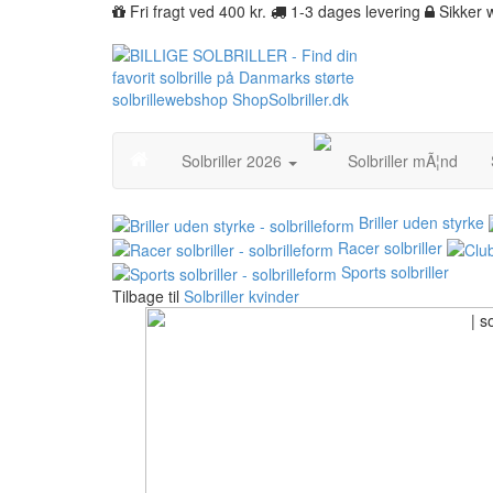
Fri fragt ved 400 kr.
1-3 dages levering
Sikker
Solbriller 2026
Solbriller mÃ¦nd
Briller uden styrke
Racer solbriller
Sports solbriller
Tilbage til
Solbriller kvinder