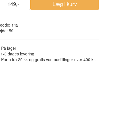
149,-
Læg i kurv
redde: 142
jde: 59
På lager
1-3 dages levering
Porto fra 29 kr. og gratis ved bestillinger over 400 kr.