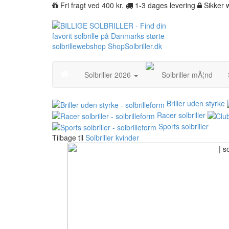
Fri fragt ved 400 kr.
1-3 dages levering
Sikker
Solbriller 2026
Solbriller mÃ¦nd
Briller uden styrke
Racer solbriller
Sports solbriller
Tilbage til
Solbriller kvinder