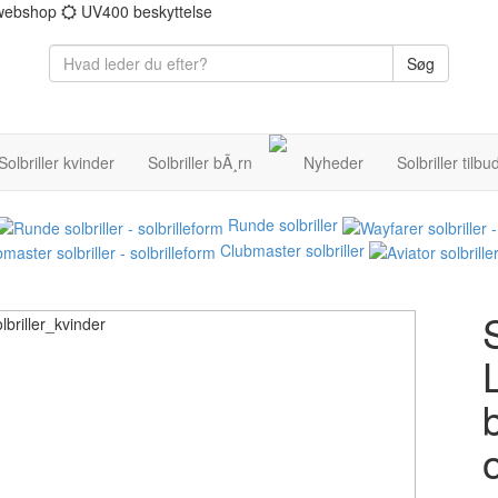
 webshop
UV400 beskyttelse
Søg
Solbriller kvinder
Solbriller bÃ¸rn
Nyheder
Solbriller tilbu
Runde solbriller
Clubmaster solbriller