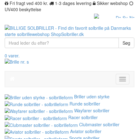
Fri fragt ved 400 kr.
1-3 dages levering
Sikker webshop
UV400 beskyttelse
Søg
0 varer.
Toggle
navigati
Briller uden styrke
Runde solbriller
Wayfarer solbriller
Racer solbriller
Clubmaster solbriller
Aviator solbriller
Sports solbriller