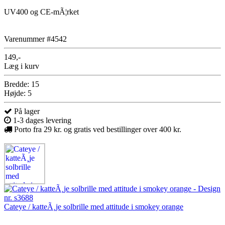
UV400 og CE-mÃ¦rket
Varenummer #4542
149,-
Læg i kurv
Bredde: 15
Højde: 5
På lager
1-3 dages levering
Porto fra 29 kr. og gratis ved bestillinger over 400 kr.
Cateye / katteÃ¸je solbrille med attitude i smokey orange