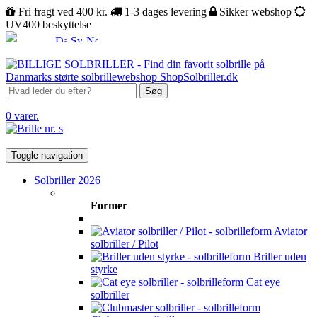
Fri fragt ved 400 kr.
1-3 dages levering
Sikker webshop
UV400 beskyttelse
Søg
0 varer.
Toggle navigation
Solbriller 2026
Former
Aviator
solbriller / Pilot
Briller uden
styrke
Cat eye
solbriller