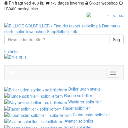
Fri fragt ved 400 kr.
1-3 dages levering
Sikker webshop
UV400 beskyttelse
Søg
0 varer.
Toggle
navigati
Briller uden styrke
Runde solbriller
Wayfarer solbriller
Racer solbriller
Clubmaster solbriller
Aviator solbriller
Sports solbriller