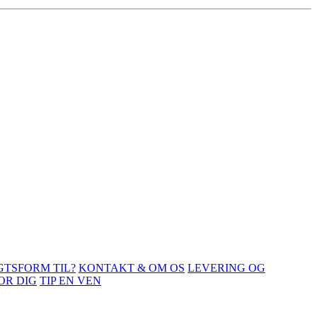
GTSFORM TIL?
KONTAKT & OM OS
LEVERING OG
OR DIG
TIP EN VEN