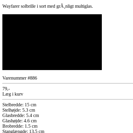
Wayfarer solbrille i sort med grÃ¸nligt multiglas.
Varenummer #886
79,-
Læg i kurv
Stelbredde: 15 cm
Stelhøjde: 5.3 cm
Glasbredde: 5.4 cm
Glashøjde: 4.6 cm
Brobredde: 1.5 cm
Stanglængde: 13.5 cm