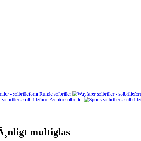
Runde solbriller
Aviator solbriller
Ã¸nligt multiglas