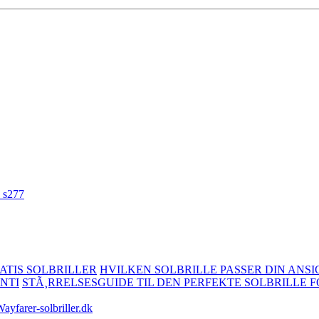
ATIS SOLBRILLER
HVILKEN SOLBRILLE PASSER DIN ANSI
NTI
STÃ¸RRELSESGUIDE TIL DEN PERFEKTE SOLBRILLE F
ayfarer-solbriller.dk