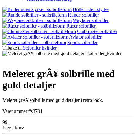
Briller uden styrke
Runde solbriller
Wayfarer solbriller
Racer solbriller
Clubmaster solbriller
Aviator solbriller
Sports solbriller
Tilbage til
Solbriller kvinder
Meleret grÃ¥ solbrille med
guld detaljer
Meleret grÃ¥ solbrille med guld detaljer i retro look.
Varenummer #s3731
99,-
Læg i kurv