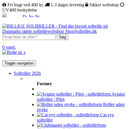
Fri fragt ved 400 kr.
1-3 dages levering
Sikker webshop
UV400 beskyttelse
Søg
0 varer.
Toggle navigation
Solbriller 2026
Former
Aviator
solbriller / Pilot
Briller uden
styrke
Cat eye
solbriller