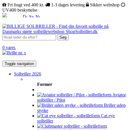
Fri fragt ved 400 kr.
1-3 dages levering
Sikker webshop
UV400 beskyttelse
Søg
0 varer.
Toggle navigation
Solbriller 2026
Former
Aviator
solbriller / Pilot
Briller uden
styrke
Cat eye
solbriller