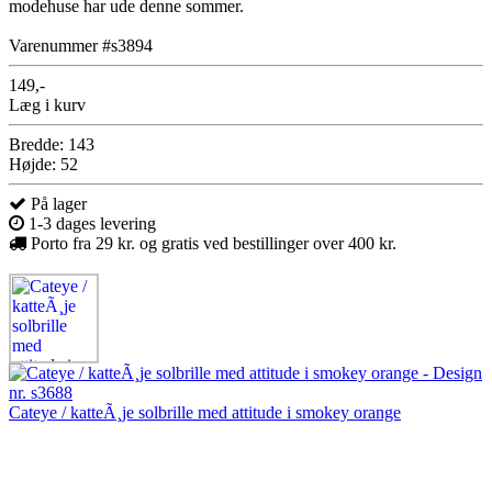
modehuse har ude denne sommer.
Varenummer #s3894
149,-
Læg i kurv
Bredde: 143
Højde: 52
På lager
1-3 dages levering
Porto fra 29 kr. og gratis ved bestillinger over 400 kr.
Cateye / katteÃ¸je solbrille med attitude i smokey orange