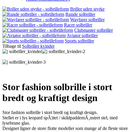
Briller uden styrke
Runde solbriller
Wayfarer solbriller
Racer solbriller
Clubmaster solbriller
Aviator solbriller
Sports solbriller
Tilbage til
Solbriller kvinder
Stor fashion solbrille i stort
bredt og kraftigt design
Stor fashion solbrille i stort bredt og kraftigt design.
Stellet er i lys leopard spÃ¦ttet / skildpaddemÃ¸nstret stel, med
lysebrune glas.
Designet ligner de store flotte modeller som mange af de fleste store