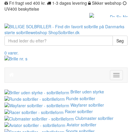
Fri fragt ved 400 kr.
1-3 dages levering
Sikker webshop
UV400 beskyttelse
Søg
0 varer.
Toggle
navigati
Briller uden styrke
Runde solbriller
Wayfarer solbriller
Racer solbriller
Clubmaster solbriller
Aviator solbriller
Sports solbriller