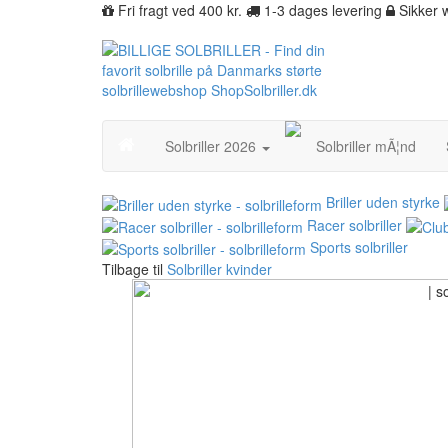
Fri fragt ved 400 kr.
1-3 dages levering
Sikker
Solbriller 2026
Solbriller mÃ¦nd
Briller uden styrke
Racer solbriller
Sports solbriller
Tilbage til
Solbriller kvinder