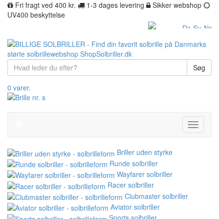
Fri fragt ved 400 kr.
1-3 dages levering
Sikker webshop
UV400 beskyttelse
Søg
0 varer.
Toggle
navigati
Briller uden styrke
Runde solbriller
Wayfarer solbriller
Racer solbriller
Clubmaster solbriller
Aviator solbriller
Sports solbriller