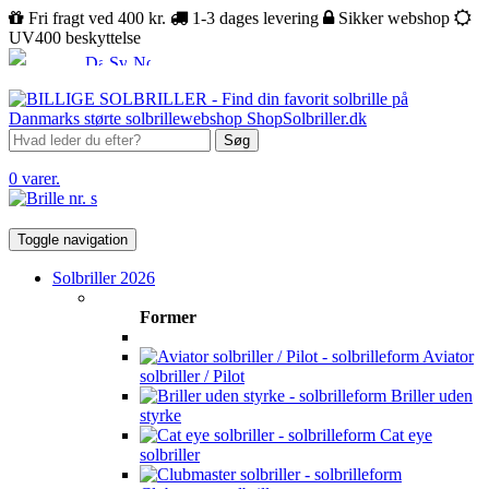
Fri fragt ved 400 kr.
1-3 dages levering
Sikker webshop
UV400 beskyttelse
Søg
0 varer.
Toggle navigation
Solbriller 2026
Former
Aviator
solbriller / Pilot
Briller uden
styrke
Cat eye
solbriller