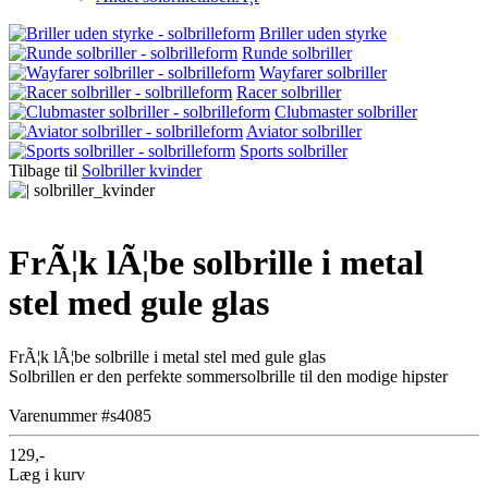
Briller uden styrke
Runde solbriller
Wayfarer solbriller
Racer solbriller
Clubmaster solbriller
Aviator solbriller
Sports solbriller
Tilbage til
Solbriller kvinder
FrÃ¦k lÃ¦be solbrille i metal
stel med gule glas
FrÃ¦k lÃ¦be solbrille i metal stel med gule glas
Solbrillen er den perfekte sommersolbrille til den modige hipster
Varenummer #s4085
129,-
Læg i kurv