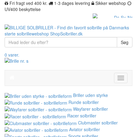
Fri fragt ved 400 kr.
1-3 dages levering
Sikker webshop
UV400 beskyttelse
Søg
0 varer.
Toggle
navigati
Briller uden styrke
Runde solbriller
Wayfarer solbriller
Racer solbriller
Clubmaster solbriller
Aviator solbriller
Sports solbriller