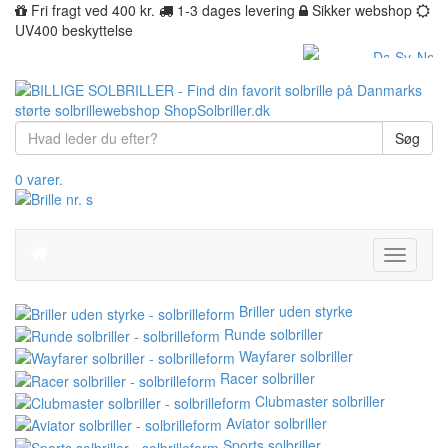
Fri fragt ved 400 kr.
1-3 dages levering
Sikker webshop
UV400 beskyttelse
Søg
0 varer.
Toggle
navigati
Briller uden styrke
Runde solbriller
Wayfarer solbriller
Racer solbriller
Clubmaster solbriller
Aviator solbriller
Sports solbriller