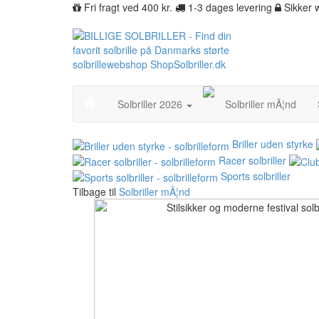
Fri fragt ved 400 kr.
1-3 dages levering
Sikker
Solbriller 2026
Solbriller mÃ¦nd
Briller uden styrke
Racer solbriller
Sports solbriller
Tilbage til
Solbriller mÃ¦nd