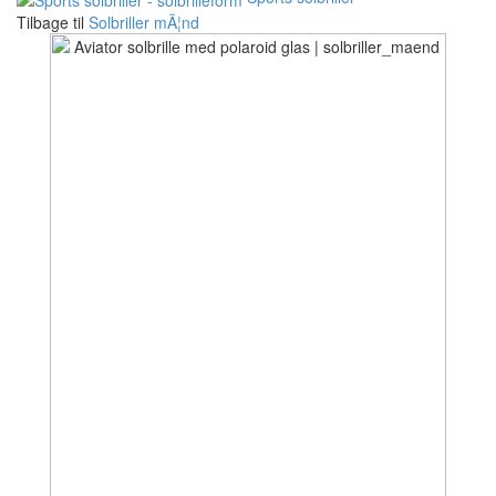
Tilbage til
Solbriller mÃ¦nd