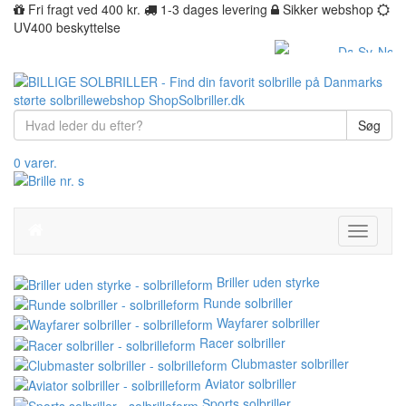
Fri fragt ved 400 kr.
1-3 dages levering
Sikker webshop
UV400 beskyttelse
Søg
0 varer.
Toggle
navigati
Briller uden styrke
Runde solbriller
Wayfarer solbriller
Racer solbriller
Clubmaster solbriller
Aviator solbriller
Sports solbriller