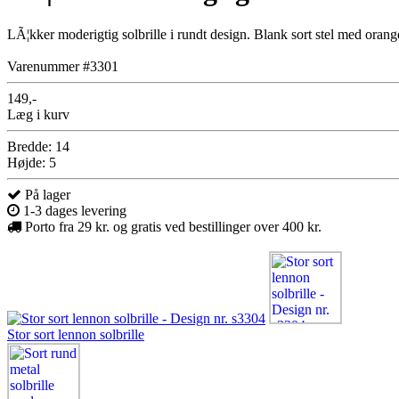
LÃ¦kker moderigtig solbrille i rundt design. Blank sort stel med orang
Varenummer #3301
149,-
Læg i kurv
Bredde: 14
Højde: 5
På lager
1-3 dages levering
Porto fra 29 kr. og gratis ved bestillinger over 400 kr.
Stor sort lennon solbrille