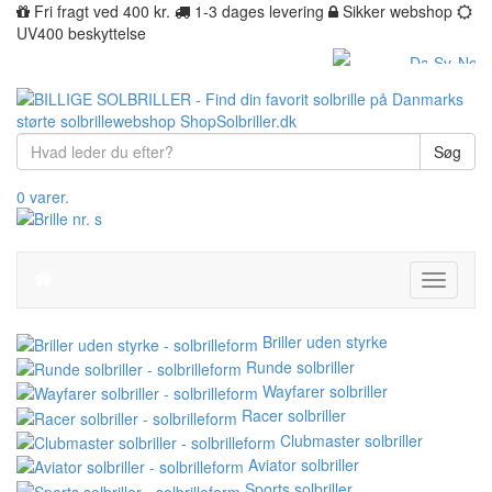
Fri fragt ved 400 kr.
1-3 dages levering
Sikker webshop
UV400 beskyttelse
Søg
0 varer.
Toggle
navigati
Briller uden styrke
Runde solbriller
Wayfarer solbriller
Racer solbriller
Clubmaster solbriller
Aviator solbriller
Sports solbriller