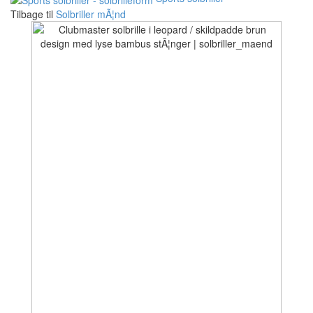
Tilbage til
Solbriller mÃ¦nd