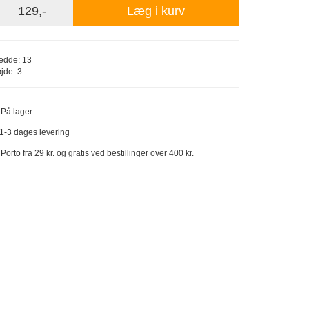
129,-
Læg i kurv
edde: 13
jde: 3
På lager
1-3 dages levering
Porto fra 29 kr. og gratis ved bestillinger over 400 kr.