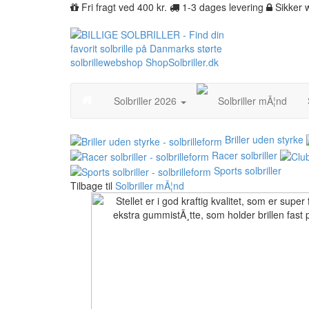
Fri fragt ved 400 kr.
1-3 dages levering
Sikker
Solbriller 2026
Solbriller mÃ¦nd
Briller uden styrke
Racer solbriller
Sports solbriller
Tilbage til
Solbriller mÃ¦nd