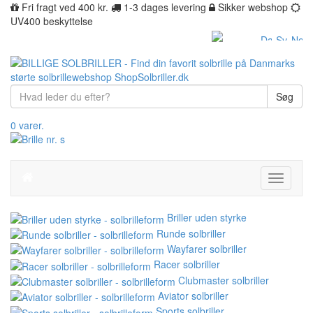
Fri fragt ved 400 kr.
1-3 dages levering
Sikker webshop
UV400 beskyttelse
Søg
0 varer.
Toggle
navigati
Briller uden styrke
Runde solbriller
Wayfarer solbriller
Racer solbriller
Clubmaster solbriller
Aviator solbriller
Sports solbriller