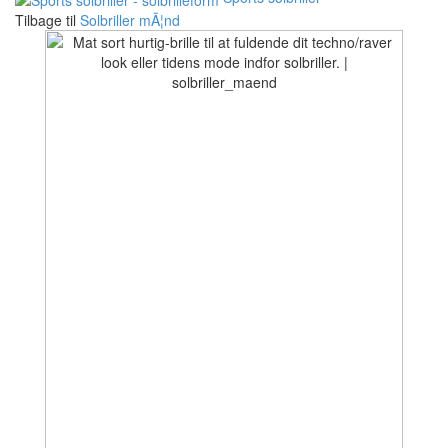
Tilbage til
Solbriller mÃ¦nd