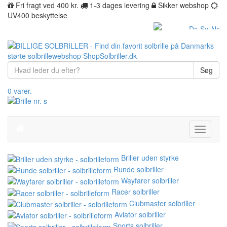
Fri fragt ved 400 kr.
1-3 dages levering
Sikker webshop
UV400 beskyttelse
Søg
0 varer.
Toggle
navigati
Briller uden styrke
Runde solbriller
Wayfarer solbriller
Racer solbriller
Clubmaster solbriller
Aviator solbriller
Sports solbriller