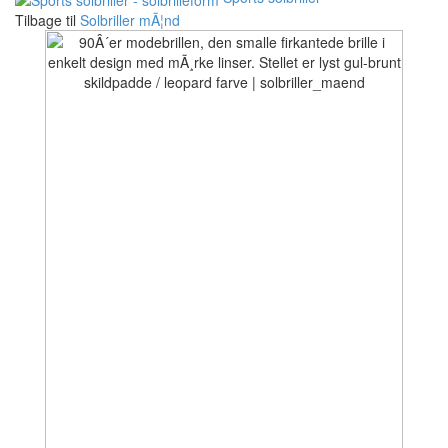
Tilbage til
Solbriller mÃ¦nd