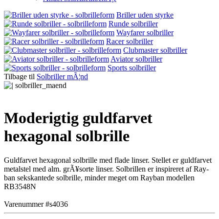
Briller uden styrke
Runde solbriller
Wayfarer solbriller
Racer solbriller
Clubmaster solbriller
Aviator solbriller
Sports solbriller
Tilbage til
Solbriller mÃ¦nd
Moderigtig guldfarvet
hexagonal solbrille
Guldfarvet hexagonal solbrille med flade linser. Stellet er guldfarvet
metalstel med alm. grÃ¥sorte linser. Solbrillen er inspireret af Ray-
ban sekskantede solbrille, minder meget om Rayban modellen
RB3548N
Varenummer #s4036