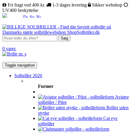
Fri fragt ved 400 kr.
1-3 dages levering
Sikker webshop
UV400 beskyttelse
Søg
0 varer.
Toggle navigation
Solbriller 2026
Former
Aviator
solbriller / Pilot
Briller uden
styrke
Cat eye
solbriller