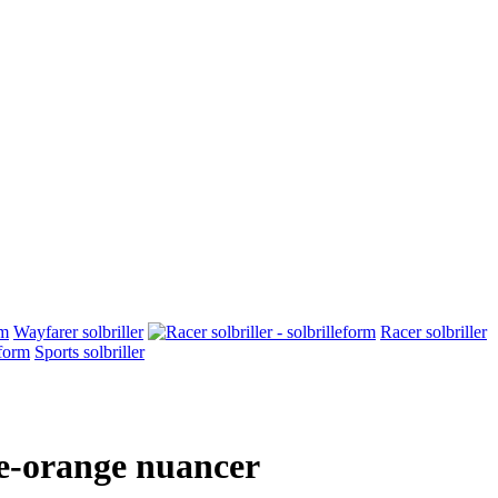
Wayfarer solbriller
Racer solbriller
Sports solbriller
ule-orange nuancer