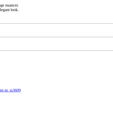
nge nuancer.
elegant look.