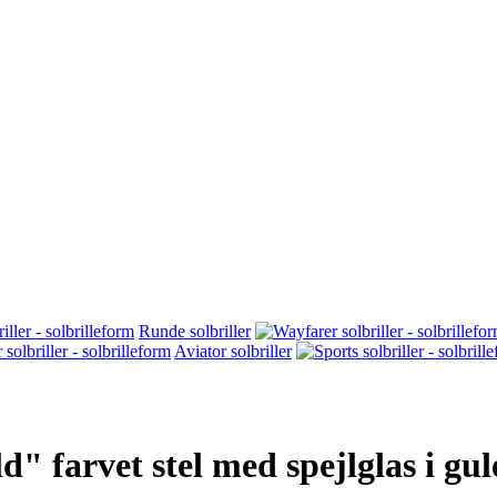
Runde solbriller
Aviator solbriller
d" farvet stel med spejlglas i g