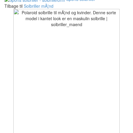
Tilbage til
Solbriller mÃ¦nd