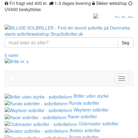
Fri fragt ved 400 kr.
1-3 dages levering
Sikker webshop
UV400 beskyttelse
Søg
0 varer.
Toggle
navigati
Briller uden styrke
Runde solbriller
Wayfarer solbriller
Racer solbriller
Clubmaster solbriller
Aviator solbriller
Sports solbriller