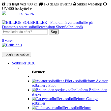
Fri fragt ved 400 kr.
1-3 dages levering
Sikker webshop
UV400 beskyttelse
Søg
0 varer.
Toggle navigation
Solbriller 2026
Former
Aviator
solbriller / Pilot
Briller uden
styrke
Cat eye
solbriller