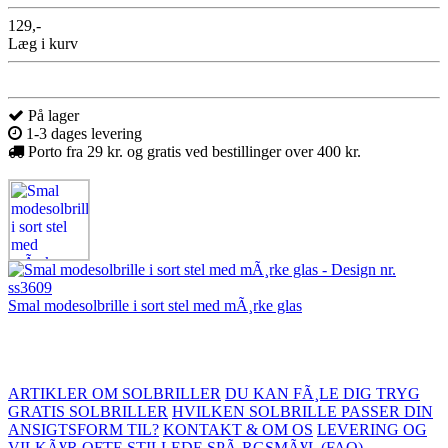
129,-
Læg i kurv
På lager
1-3 dages levering
Porto fra 29 kr. og gratis ved bestillinger over 400 kr.
Smal modesolbrille i sort stel med mÃ¸rke glas
ARTIKLER OM SOLBRILLER
DU KAN FÃ¸LE DIG TRYG
GRATIS SOLBRILLER
HVILKEN SOLBRILLE PASSER DIN
ANSIGTSFORM TIL?
KONTAKT & OM OS
LEVERING OG
VILKÃ¥R
OFTE STILLEDE SPÃ¸RGSMÃ¥L (FAQ)