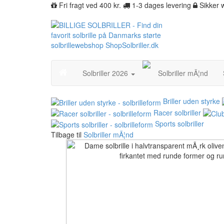
Fri fragt ved 400 kr.
1-3 dages levering
Sikker
Solbriller 2026
Solbriller mÃ¦nd
Briller uden styrke
Racer solbriller
Sports solbriller
Tilbage til
Solbriller mÃ¦nd