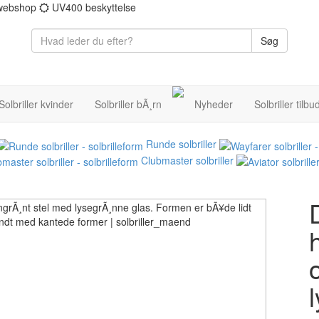
 webshop
UV400 beskyttelse
Søg
Solbriller kvinder
Solbriller bÃ¸rn
Nyheder
Solbriller tilbu
Runde solbriller
Clubmaster solbriller