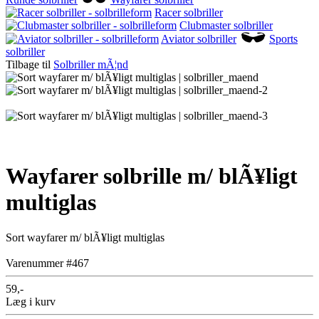
Racer solbriller
Clubmaster solbriller
Aviator solbriller
Sports
solbriller
Tilbage til
Solbriller mÃ¦nd
Wayfarer solbrille m/ blÃ¥ligt
multiglas
Sort wayfarer m/ blÃ¥ligt multiglas
Varenummer #467
59,-
Læg i kurv