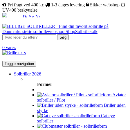
Fri fragt ved 400 kr.
1-3 dages levering
Sikker webshop
UV400 beskyttelse
Søg
0 varer.
Toggle navigation
Solbriller 2026
Former
Aviator
solbriller / Pilot
Briller uden
styrke
Cat eye
solbriller