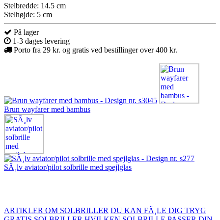
Stelbredde: 14.5 cm
Stelhøjde: 5 cm
På lager
1-3 dages levering
Porto fra 29 kr. og gratis ved bestillinger over 400 kr.
Brun wayfarer med bambus
SÃ¸lv aviator/pilot solbrille med spejlglas
ARTIKLER OM SOLBRILLER
DU KAN FÃ¸LE DIG TRYG
GRATIS SOLBRILLER
HVILKEN SOLBRILLE PASSER DIN