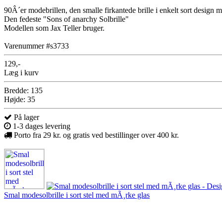
90Â´er modebrillen, den smalle firkantede brille i enkelt sort design 
Den fedeste "Sons of anarchy Solbrille"
Modellen som Jax Teller bruger.
Varenummer #s3733
129,-
Læg i kurv
Bredde: 135
Højde: 35
På lager
1-3 dages levering
Porto fra 29 kr. og gratis ved bestillinger over 400 kr.
Smal modesolbrille i sort stel med mÃ¸rke glas