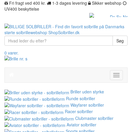
Fri fragt ved 400 kr.
1-3 dages levering
Sikker webshop
UV400 beskyttelse
Søg
0 varer.
Toggle
navigati
Briller uden styrke
Runde solbriller
Wayfarer solbriller
Racer solbriller
Clubmaster solbriller
Aviator solbriller
Sports solbriller