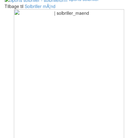
Tilbage til
Solbriller mÃ¦nd