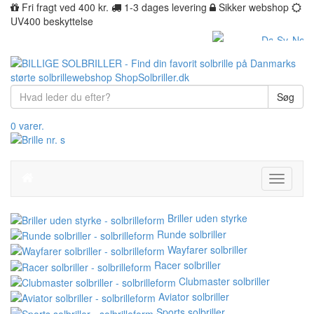
Fri fragt ved 400 kr.
1-3 dages levering
Sikker webshop
UV400 beskyttelse
Søg
0 varer.
Toggle
navigati
Briller uden styrke
Runde solbriller
Wayfarer solbriller
Racer solbriller
Clubmaster solbriller
Aviator solbriller
Sports solbriller