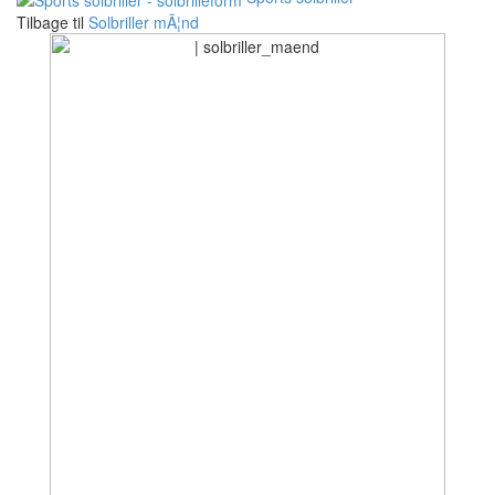
Tilbage til
Solbriller mÃ¦nd