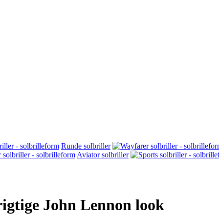
Runde solbriller
Aviator solbriller
rigtige John Lennon look