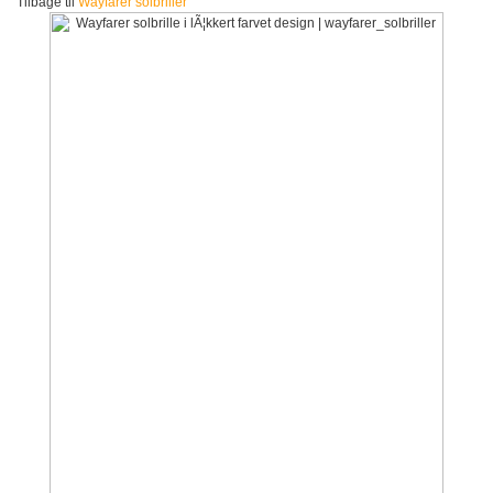
Tilbage til
Wayfarer solbriller