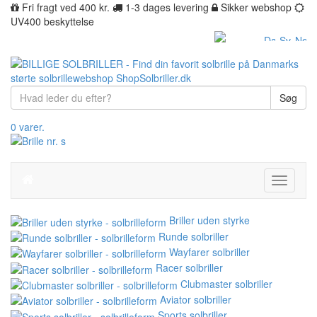
Fri fragt ved 400 kr.
1-3 dages levering
Sikker webshop
UV400 beskyttelse
Søg
0 varer.
Toggle
navigati
Briller uden styrke
Runde solbriller
Wayfarer solbriller
Racer solbriller
Clubmaster solbriller
Aviator solbriller
Sports solbriller