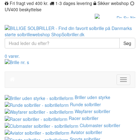
Fri fragt ved 400 kr.
1-3 dages levering
Sikker webshop
UV400 beskyttelse
Søg
0 varer.
Toggle
navigati
Briller uden styrke
Runde solbriller
Wayfarer solbriller
Racer solbriller
Clubmaster solbriller
Aviator solbriller
Sports solbriller