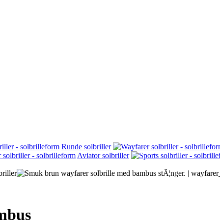
Runde solbriller
Aviator solbriller
ambus