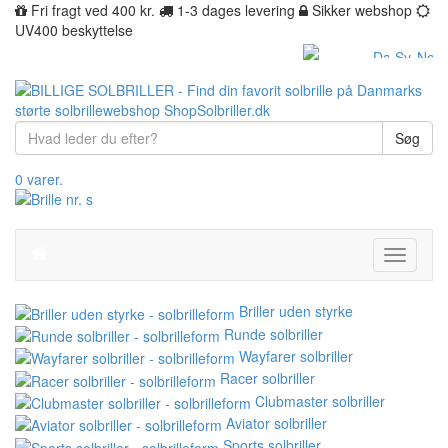
Fri fragt ved 400 kr.
1-3 dages levering
Sikker webshop
UV400 beskyttelse
Søg
0 varer.
Toggle
navigati
Briller uden styrke
Runde solbriller
Wayfarer solbriller
Racer solbriller
Clubmaster solbriller
Aviator solbriller
Sports solbriller