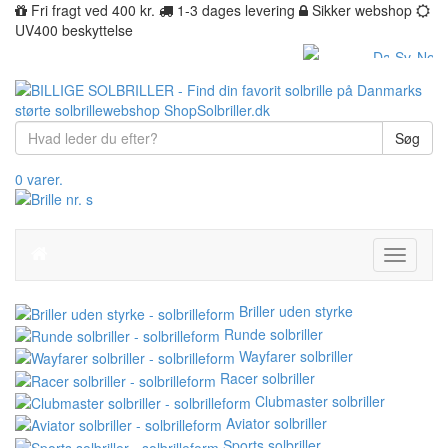
Fri fragt ved 400 kr.
1-3 dages levering
Sikker webshop
UV400 beskyttelse
Søg
0 varer.
Toggle
navigati
Briller uden styrke
Runde solbriller
Wayfarer solbriller
Racer solbriller
Clubmaster solbriller
Aviator solbriller
Sports solbriller