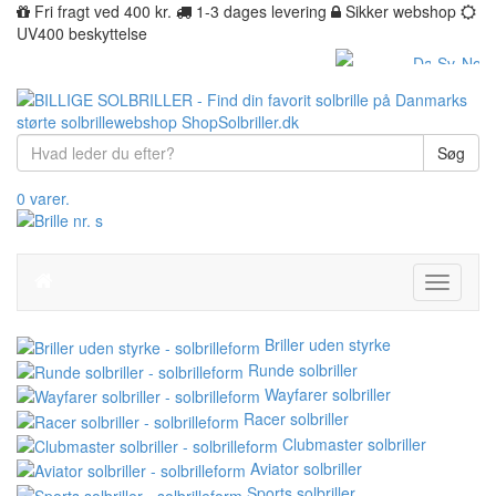
Fri fragt ved 400 kr.
1-3 dages levering
Sikker webshop
UV400 beskyttelse
Søg
0 varer.
Toggle
navigati
Briller uden styrke
Runde solbriller
Wayfarer solbriller
Racer solbriller
Clubmaster solbriller
Aviator solbriller
Sports solbriller