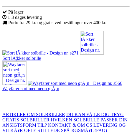
På lager
1-3 dages levering
Porto fra 29 kr. og gratis ved bestillinger over 400 kr.
Sort lÃ¦kker solbrille
Wayfarer sort med neon grÃ¸n
ARTIKLER OM SOLBRILLER
DU KAN FÃ¸LE DIG TRYG
GRATIS SOLBRILLER
HVILKEN SOLBRILLE PASSER DIN
ANSIGTSFORM TIL?
KONTAKT & OM OS
LEVERING OG
VILKÃ¥R
OFTE STILLEDE SPÃ¸RGSMÃ¥L (FAQ)