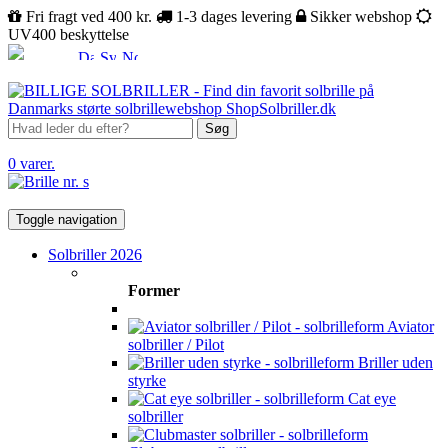
Fri fragt ved 400 kr.
1-3 dages levering
Sikker webshop
UV400 beskyttelse
Søg
0 varer.
Toggle navigation
Solbriller 2026
Former
Aviator
solbriller / Pilot
Briller uden
styrke
Cat eye
solbriller