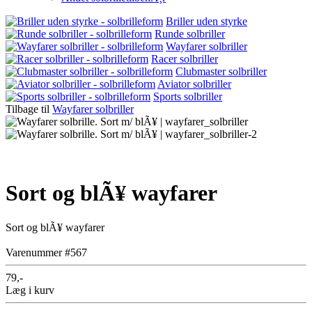
Briller uden styrke
Runde solbriller
Wayfarer solbriller
Racer solbriller
Clubmaster solbriller
Aviator solbriller
Sports solbriller
Tilbage til
Wayfarer solbriller
Sort og blÃ¥ wayfarer
Sort og blÃ¥ wayfarer
Varenummer #567
79,-
Læg i kurv