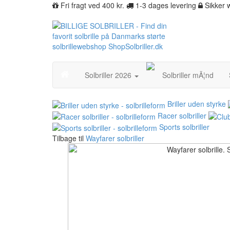
Fri fragt ved 400 kr.
1-3 dages levering
Sikker
Solbriller 2026
Solbriller mÃ¦nd
Briller uden styrke
Racer solbriller
Sports solbriller
Tilbage til
Wayfarer solbriller