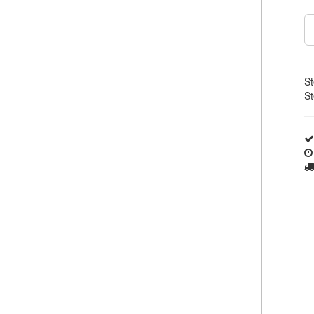
St
St