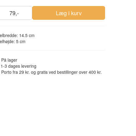
79,-
Læg i kurv
elbredde: 14.5 cm
elhøjde: 5 cm
På lager
1-3 dages levering
Porto fra 29 kr. og gratis ved bestillinger over 400 kr.