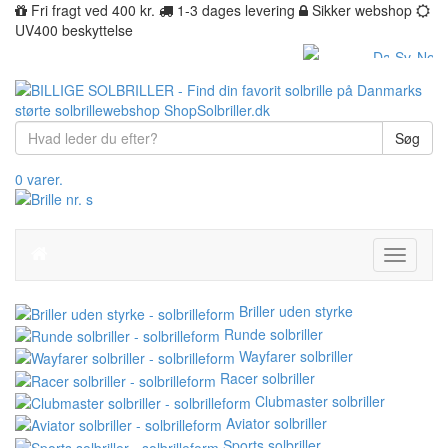
Fri fragt ved 400 kr.
1-3 dages levering
Sikker webshop
UV400 beskyttelse
Søg
0 varer.
Toggle
navigati
Briller uden styrke
Runde solbriller
Wayfarer solbriller
Racer solbriller
Clubmaster solbriller
Aviator solbriller
Sports solbriller