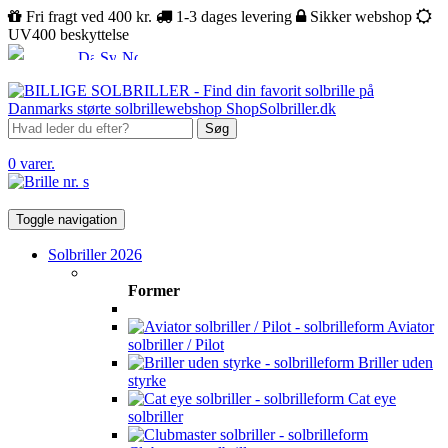
Fri fragt ved 400 kr.
1-3 dages levering
Sikker webshop
UV400 beskyttelse
Søg
0 varer.
Toggle navigation
Solbriller 2026
Former
Aviator
solbriller / Pilot
Briller uden
styrke
Cat eye
solbriller