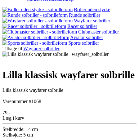
Briller uden styrke
Runde solbriller
Wayfarer solbriller
Racer solbriller
Clubmaster solbriller
Aviator solbriller
Sports solbriller
Tilbage til
Wayfarer solbriller
Lilla klassisk wayfarer solbrille
Lilla klassisk wayfarer solbrille
Varenummer #1068
79,-
Læg i kurv
Stelbredde: 14 cm
Stelhøjde: 5 cm