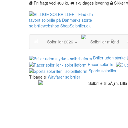
Fri fragt ved 400 kr.
1-3 dages levering
Sikker
Solbriller 2026
Solbriller mÃ¦nd
Briller uden styrke
Racer solbriller
Sports solbriller
Tilbage til
Wayfarer solbriller