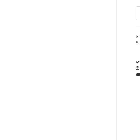
St
St