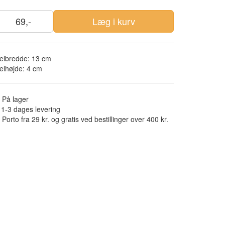
69,-
Læg i kurv
elbredde: 13 cm
elhøjde: 4 cm
På lager
1-3 dages levering
Porto fra 29 kr. og gratis ved bestillinger over 400 kr.