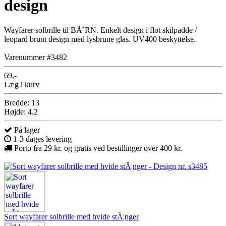
design
Wayfarer solbrille til BÃ˜RN. Enkelt design i flot skilpadde /
leopard brunt design med lysbrune glas. UV400 beskyttelse.
Varenummer #3482
69,-
Læg i kurv
Bredde: 13
Højde: 4.2
På lager
1-3 dages levering
Porto fra 29 kr. og gratis ved bestillinger over 400 kr.
Sort wayfarer solbrille med hvide stÃ¦nger