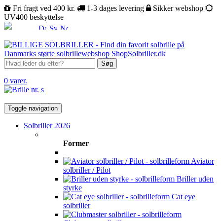
Fri fragt ved 400 kr.
1-3 dages levering
Sikker webshop
UV400 beskyttelse
Søg
0 varer.
Toggle navigation
Solbriller 2026
Former
Aviator
solbriller / Pilot
Briller uden
styrke
Cat eye
solbriller