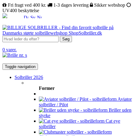
Fri fragt ved 400 kr.
1-3 dages levering
Sikker webshop
UV400 beskyttelse
Søg
0 varer.
Toggle navigation
Solbriller 2026
Former
Aviator
solbriller / Pilot
Briller uden
styrke
Cat eye
solbriller