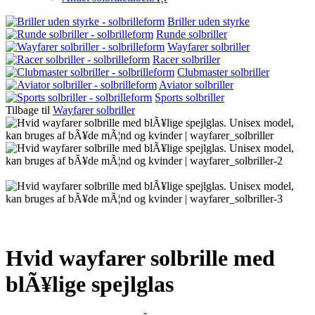
Briller uden styrke
Runde solbriller
Wayfarer solbriller
Racer solbriller
Clubmaster solbriller
Aviator solbriller
Sports solbriller
Tilbage til
Wayfarer solbriller
Hvid wayfarer solbrille med
blÃ¥lige spejlglas